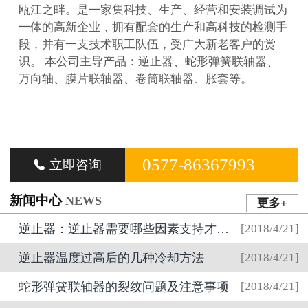
瓯江之畔。是一家集科技、生产、经营和安装调试为
一体的高新企业，拥有配套的生产和高科技的检测手
段，并有一支技术职工队伍，受广大新老客户的赏
识。 本公司主导产品：逆止器、蛇形弹簧联轴器、
万向轴、膜片联轴器、卷筒联轴器、胀套等。
0577-86367993
立即咨询

新闻中心
NEWS
更多+
逆止器：逆止器需要哪些因素支持才得以运行？
[2018/4/21]
逆止器温度过高后的几种冷却方法
[2018/4/21]
蛇形弹簧联轴器的裂纹问题及注意事项
[2018/4/21]