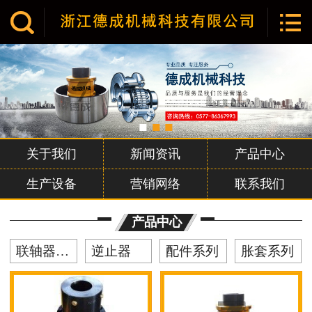


网站首页

关于我们
产品中心
新闻资讯
关于我们
新闻资讯
产品中心
企业文化
生产设备
营销网络
联系我们
荣誉资质
产品中心
营销网络
联轴器系列
逆止器
配件系列
胀套系列
联系我们