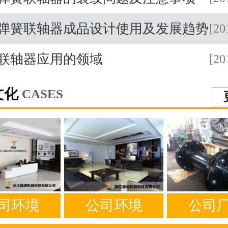
弹簧联轴器成品设计使用及发展趋势
[20
联轴器应用的领域
[20
文化
CASES
司环境
公司环境
公司