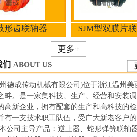
鼓形齿联轴器
SJM型双膜片
更多+
我们
ABOUT US
温州德成传动机械有限公司)位于浙江温州美
之畔。是一家集科技、生产、经营和安装调
的高新企业，拥有配套的生产和高科技的检
并有一支技术职工队伍，受广大新老客户的
 本公司主导产品：逆止器、蛇形弹簧联轴