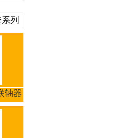
套系列
联轴器