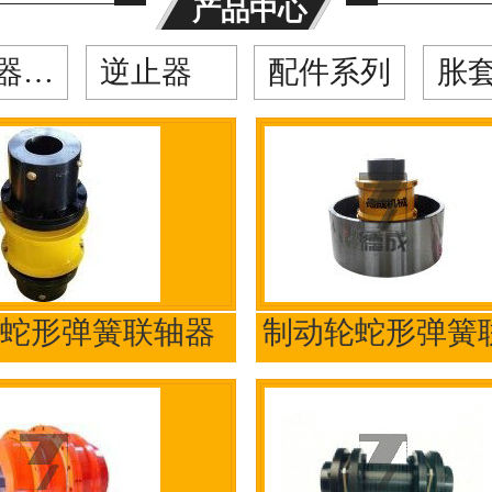
产品中心
联轴器系列
逆止器
配件系列
胀
蛇形弹簧联轴器
制动轮蛇形弹簧