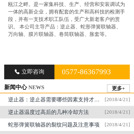
瓯江之畔。是一家集科技、生产、经营和安装调试为
一体的高新企业，拥有配套的生产和高科技的检测手
段，并有一支技术职工队伍，受广大新老客户的赏
识。 本公司主导产品：逆止器、蛇形弹簧联轴器、
万向轴、膜片联轴器、卷筒联轴器、胀套等。
0577-86367993
立即咨询

新闻中心
NEWS
更多+
逆止器：逆止器需要哪些因素支持才得以运行？
[2018/4/21]
逆止器温度过高后的几种冷却方法
[2018/4/21]
蛇形弹簧联轴器的裂纹问题及注意事项
[2018/4/21]