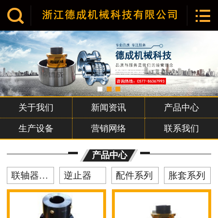


网站首页

关于我们
产品中心
新闻资讯
关于我们
新闻资讯
产品中心
企业文化
生产设备
营销网络
联系我们
荣誉资质
产品中心
营销网络
联轴器系列
逆止器
配件系列
胀套系列
联系我们