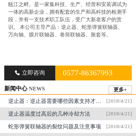
瓯江之畔。是一家集科技、生产、经营和安装调试为
一体的高新企业，拥有配套的生产和高科技的检测手
段，并有一支技术职工队伍，受广大新老客户的赏
识。 本公司主导产品：逆止器、蛇形弹簧联轴器、
万向轴、膜片联轴器、卷筒联轴器、胀套等。
0577-86367993
立即咨询

新闻中心
NEWS
更多+
逆止器：逆止器需要哪些因素支持才得以运行？
[2018/4/21]
逆止器温度过高后的几种冷却方法
[2018/4/21]
蛇形弹簧联轴器的裂纹问题及注意事项
[2018/4/21]