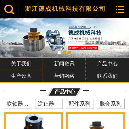


网站首页

关于我们
产品中心
新闻资讯
关于我们
新闻资讯
产品中心
企业文化
生产设备
营销网络
联系我们
荣誉资质
产品中心
营销网络
联轴器系列
逆止器
配件系列
胀套系列
联系我们